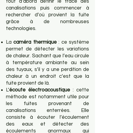
tout d’abord définir le tracé des
canalisations puis commencer à
rechercher d’où provient la fuite
grâce à de nombreuses
technologies.
La
caméra thermique
: ce système
permet de détecter les variations
de chaleur. Sachant que l’eau circule
à température ambiante au sein
des tuyaux, s’il y a une perdition de
chaleur à un endroit c’est que la
fuite provient de là.
L’
écoute électroacoustique
: cette
méthode est notamment utile pour
les fuites provenant de
canalisations enterrées. Elle
consiste à écouter l’écoulement
des eaux et détecter des
écoulements anormaux qui