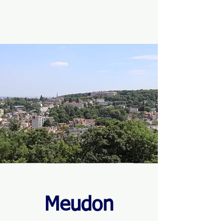
Meudon